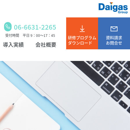
06-6631-2265
受付時間 平日 9：00～17：45
研修プログラム
資料請求
ダウンロード
お問合せ
導入実績
会社概要
メルマガ登録