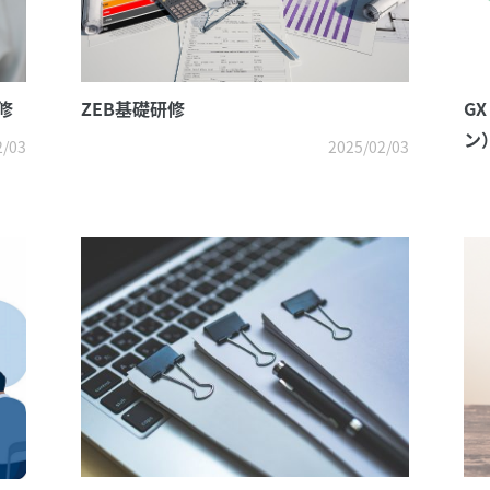
修
ZEB基礎研修
G
ン
2/03
2025/02/03