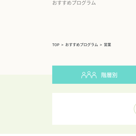
おすすめプログラム
研修を探す
コラム
導入実績
TOP
おすすめプログラム
営業
会社概要
階層別
研修講師募集