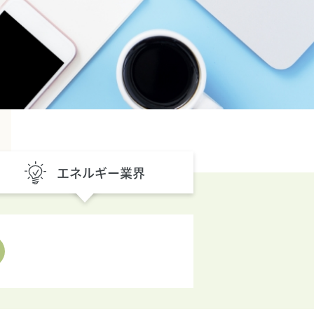
エネルギー
業界
よくあるご質問