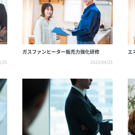
ガスファンヒーター販売力強化研修
エ
4/25
2023/04/25