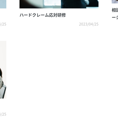
相
ハードクレーム応対研修
ー
4/25
2023/04/25
4/25