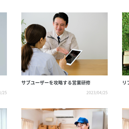
サブユーザーを攻略する営業研修
リ
4/25
2023/04/25