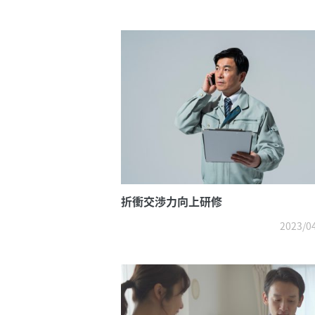
折衝交渉力向上研修
2023/0