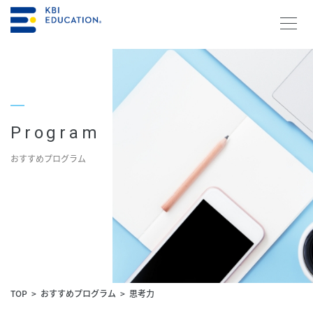
資料請求・お問合せ
メルマガ登録
Program
おすすめプログラム
研修を探す
KBIの教育
研修を探す
コラム
TOP
おすすめプログラム
思考力