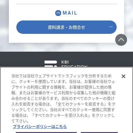
MAIL
資料請求・お問合せ
当社では当社ウェブサイトでトラフィックを分析するため
に、クッキーを使用しています。当社は、お客様の当社ウェ
ブサイトの利用に関する情報を、お客様が提供した他の情
報、またはお客様のサービス利用から収集した他の情報と組
プライバシーポリシー
み合わせることがあります。当社のすべてのクッキーの受け
サイトポリシー
入れを拒否する場合は、「全てのクッキーを拒否する」をク
リックしてください。当社のすべてのクッキー使用に同意す
ソーシャルメディアポリシー
る場合は、「すべてのクッキーを受け入れる」をクリックし
て下さい。
プライバシーポリシーはこちら