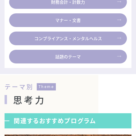
財務会計・計数力
マナー・文書
コンプライアンス・
メンタルヘルス
話題のテーマ
テーマ別
Theme
思考力
関連するおすすめプログラム