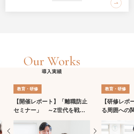
Our Works
導入実績
教育・研修
教育・研修
【開催レポート】「離職防止
【研修レポ
セミナー」 ～Z世代を戦力
る周囲への
に変える人材育成戦略～
つの研修 
せたステッ