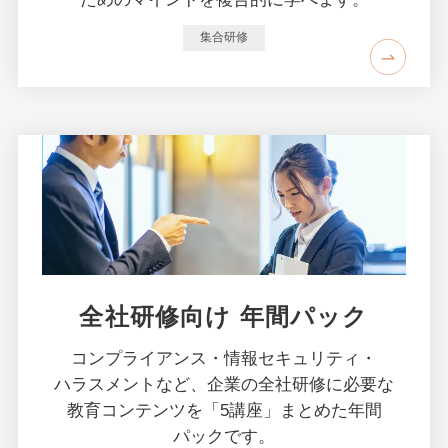
集合研修
全社研修向け 年間パック
コンプライアンス・
情報セキュリティ・
ハラスメントなど、
企業の
全社研修に
必要な
教育コンテンツを
「5講座」まとめた
年間
パックです。