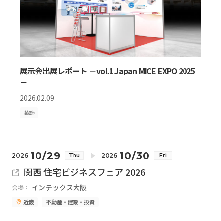
展示会出展レポート －vol.1 Japan MICE EXPO 2025
－
2026.02.09
装飾
10/29
10/30
2026
2026
Thu
Fri
関西 住宅ビジネスフェア 2026
インテックス大阪
会場：
近畿
不動産・建設・投資