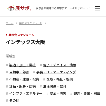
展示会の装飾から集客まで
トータルサポート！
ホーム
展示会スケジュール
展示会スケジュール
インテックス大阪
業種別
製造・加工・機械
電子・デバイス・情報
自動車・部品
事務・IT・マーケティング
不動産・建設・投資
医療・福祉・製薬
食品・厨房・店舗
生活関連・教育
インフラ・エネルギー
安全・防災
観光・農業・園芸
その他