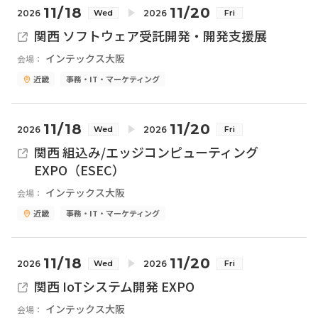
11/18
11/20
2026
2026
Wed
Fri
関西 ソフトウェア受託開発・開発支援展
インテックス大阪
会場：
近畿
事務・IT・マーケティング
11/18
11/20
2026
2026
Wed
Fri
関西 組込み/エッジコンピューティング
EXPO（ESEC）
インテックス大阪
会場：
近畿
事務・IT・マーケティング
11/18
11/20
2026
2026
Wed
Fri
関西 IoTシステム開発 EXPO
インテックス大阪
会場：