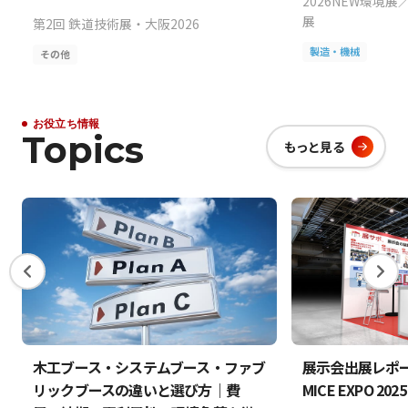
2026NEW環境展
展
第2回 鉄道技術展・大阪2026
製造・機械
その他
お役立ち情報
Topics
もっと見る
木工ブース・システムブース・ファブ
展示会出展レポート 
リックブースの違いと選び方｜費
MICE EXPO 202