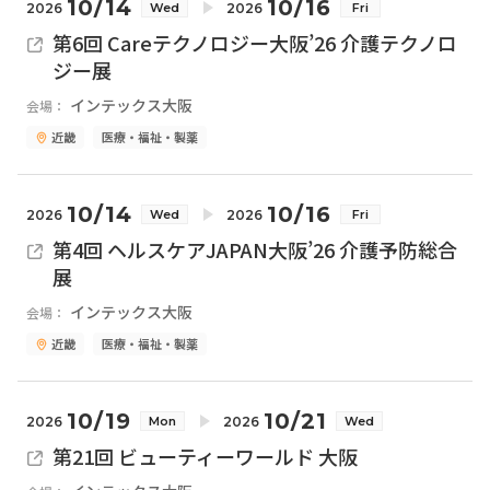
10/14
10/16
2026
2026
Wed
Fri
第6回 Careテクノロジー大阪’26 介護テクノロ
ジー展
インテックス大阪
会場：
近畿
医療・福祉・製薬
10/14
10/16
2026
2026
Wed
Fri
第4回 ヘルスケアJAPAN大阪’26 介護予防総合
展
インテックス大阪
会場：
近畿
医療・福祉・製薬
10/19
10/21
2026
2026
Mon
Wed
第21回 ビューティーワールド 大阪