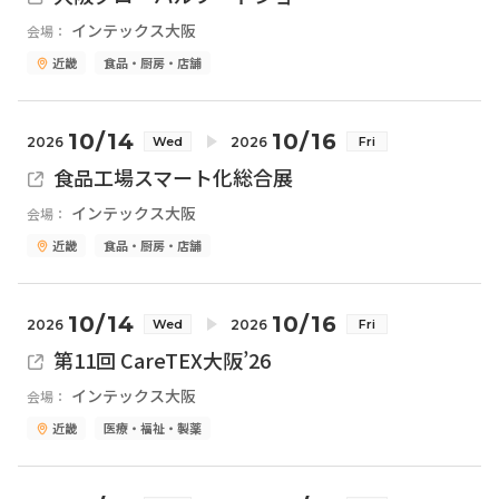
インテックス大阪
会場：
近畿
食品・厨房・店舗
10/14
10/16
2026
2026
Wed
Fri
食品工場スマート化総合展
インテックス大阪
会場：
近畿
食品・厨房・店舗
10/14
10/16
2026
2026
Wed
Fri
第11回 CareTEX大阪’26
インテックス大阪
会場：
近畿
医療・福祉・製薬