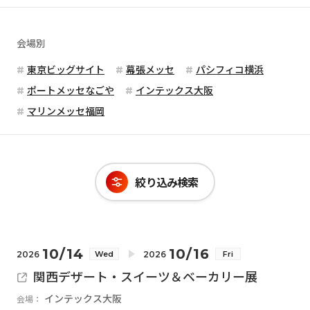
会場別
東京ビッグサイト
幕張メッセ
パシフィコ横浜
ポートメッセなごや
インテックス大阪
マリンメッセ福岡
絞り込み検索
10/14
10/16
2026
2026
Wed
Fri
関西デザート・スイーツ＆ベーカリー展
インテックス大阪
会場：