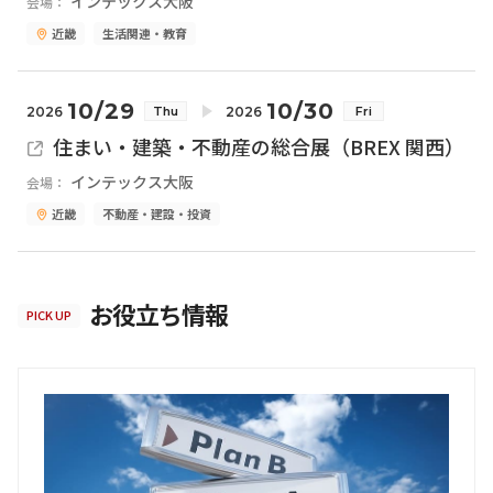
インテックス大阪
会場：
近畿
生活関連・教育
10/29
10/30
2026
2026
Thu
Fri
住まい・建築・不動産の総合展（BREX 関西）
インテックス大阪
会場：
近畿
不動産・建設・投資
お役立ち情報
PICK UP