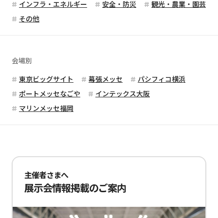
インフラ・エネルギー
安全・防災
観光・農業・園芸
その他
会場別
東京ビッグサイト
幕張メッセ
パシフィコ横浜
ポートメッセなごや
インテックス大阪
マリンメッセ福岡
主催者さまへ
展示会情報掲載のご案内