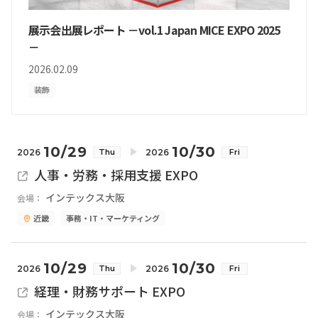
展示会出展レポート －vol.1 Japan MICE EXPO 2025
－
2026.02.09
装飾
10/29
10/30
2026
2026
Thu
Fri
人事・労務・採用支援 EXPO
インテックス大阪
会場：
近畿
事務・IT・マーケティング
10/29
10/30
2026
2026
Thu
Fri
経理・財務サポート EXPO
インテックス大阪
会場：