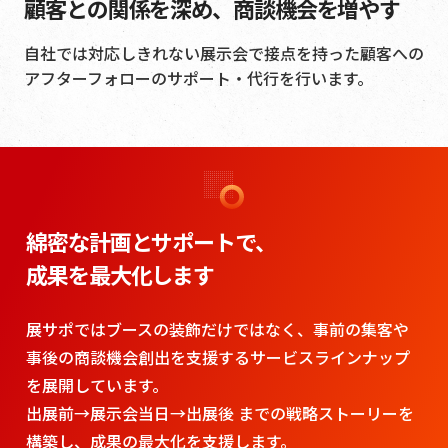
顧客との関係を深め、商談機会を増やす
自社では対応しきれない展示会で接点を持った顧客への
アフターフォローのサポート・代行を行います。
綿密な計画とサポートで、
成果を最大化します
展サポではブースの装飾だけではなく、事前の集客や
事後の商談機会創出を支援するサービスラインナップ
を展開しています。
出展前→展示会当日→出展後 までの戦略ストーリーを
構築し、成果の最大化を支援します。