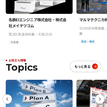
名鉄EIエンジニア株式会社・株式会
マルマテクニカ
社メイテツコム
2026NEW環境展
展
第2回 鉄道技術展・大阪2026
製造・機械
その他
お役立ち情報
Topics
もっと見る