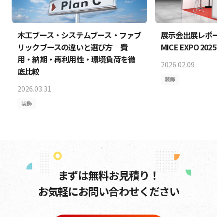
木工ブース・システムブース・ファブ
展示会出展レポート 
リックブースの違いと選び方｜費
MICE EXPO 202
用・納期・再利用性・環境負荷を徹
2026.02.09
底比較
装飾
2026.03.31
装飾
まずは無料お見積り！
お気軽にお問い合わせください