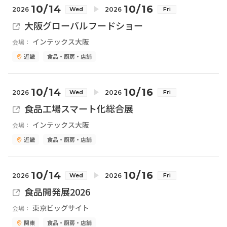
10/14
10/16
2026
2026
Wed
Fri
大阪グローバルフードショー
インテックス大阪
会場：
近畿
食品・厨房・店舗
10/14
10/16
2026
2026
Wed
Fri
食品工場スマート化総合展
インテックス大阪
会場：
近畿
食品・厨房・店舗
10/14
10/16
2026
2026
Wed
Fri
食品開発展2026
東京ビッグサイト
会場：
関東
食品・厨房・店舗