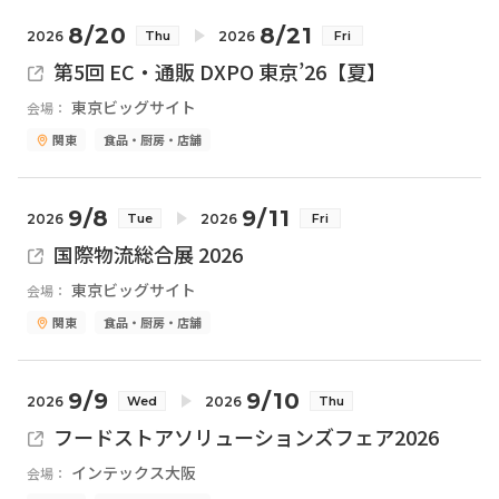
8/20
8/21
2026
2026
Thu
Fri
第5回 EC・通販 DXPO 東京’26【夏】
東京ビッグサイト
会場：
関東
食品・厨房・店舗
9/8
9/11
2026
2026
Tue
Fri
国際物流総合展 2026
東京ビッグサイト
会場：
関東
食品・厨房・店舗
9/9
9/10
2026
2026
Wed
Thu
フードストアソリューションズフェア2026
インテックス大阪
会場：