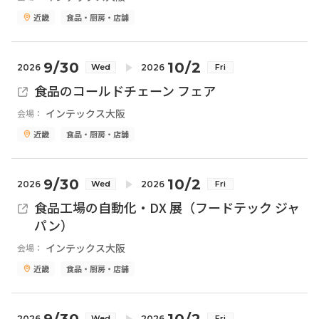
近畿
食品・厨房・店舗
9/30
10/2
2026
2026
Wed
Fri
食品のコールドチェーン フェア
インテックス大阪
会場：
近畿
食品・厨房・店舗
9/30
10/2
2026
2026
Wed
Fri
食品工場の自動化・DX 展（フードテック ジャ
パン）
インテックス大阪
会場：
近畿
食品・厨房・店舗
9/30
10/2
2026
2026
Wed
Fri