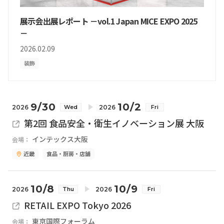
展示会出展レポート －vol.1 Japan MICE EXPO 2025
－
2026.02.09
装飾
9/30
10/2
2026
2026
Wed
Fri
第2回 食品安全・衛生イノベーション展 大阪
インテックス大阪
会場：
近畿
食品・厨房・店舗
10/8
10/9
2026
2026
Thu
Fri
RETAIL EXPO Tokyo 2026
東京国際フォーラム
会場：