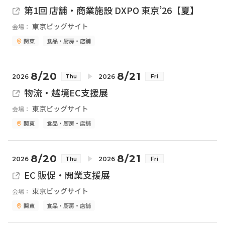
第1回 店舗・商業施設 DXPO 東京’26【夏】
東京ビッグサイト
会場：
関東
食品・厨房・店舗
8/20
8/21
2026
2026
Thu
Fri
物流・越境EC支援展
東京ビッグサイト
会場：
関東
食品・厨房・店舗
8/20
8/21
2026
2026
Thu
Fri
EC 販促・開業支援展
東京ビッグサイト
会場：
関東
食品・厨房・店舗