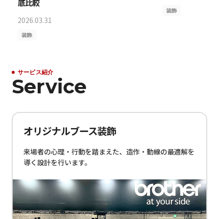
底比較
装飾
2026.03.31
装飾
サービス紹介
Service
オリジナルブース装飾
来場者の心理・行動を踏まえた、造作・動線の最適解を
導く設計を行います。