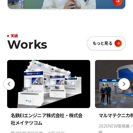
実績
Works
もっと見る
名鉄EIエンジニア株式会社・株式会
マルマテクニカ
社メイテツコム
2026NEW環境展
展