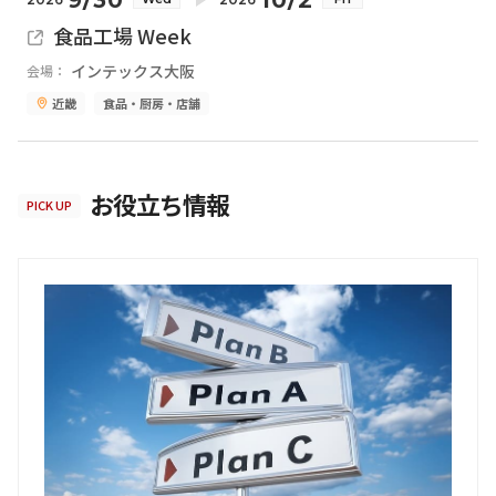
食品工場 Week
インテックス大阪
会場：
近畿
食品・厨房・店舗
お役立ち情報
PICK UP