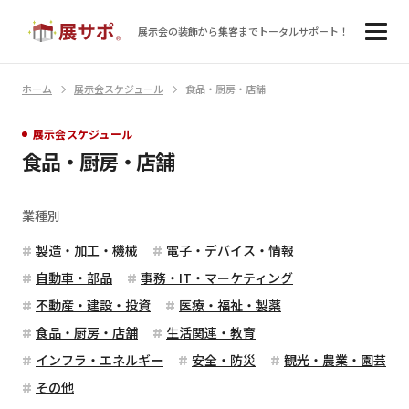
展示会の装飾から集客まで
トータルサポート！
ホーム
展示会スケジュール
食品・厨房・店舗
展示会スケジュール
食品・厨房・店舗
業種別
製造・加工・機械
電子・デバイス・情報
自動車・部品
事務・IT・マーケティング
不動産・建設・投資
医療・福祉・製薬
食品・厨房・店舗
生活関連・教育
インフラ・エネルギー
安全・防災
観光・農業・園芸
その他