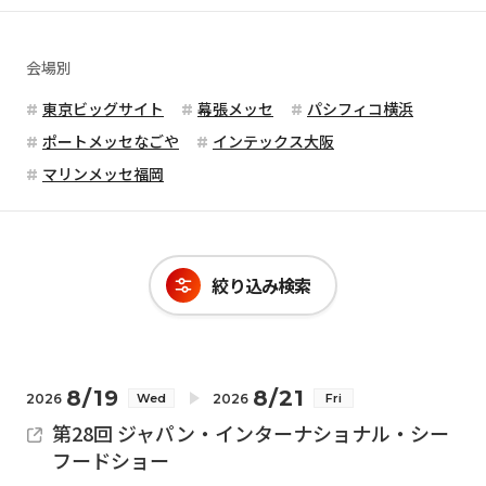
会場別
東京ビッグサイト
幕張メッセ
パシフィコ横浜
ポートメッセなごや
インテックス大阪
マリンメッセ福岡
絞り込み検索
8/19
8/21
2026
2026
Wed
Fri
第28回 ジャパン・インターナショナル・シー
フードショー