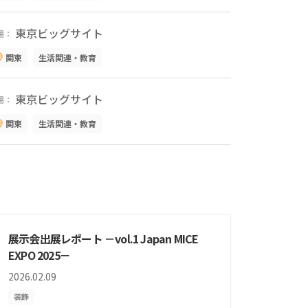
東京ビッグサイト
場：
関東
生活関連・教育
東京ビッグサイト
場：
関東
生活関連・教育
展示会出展レポート －vol.1 Japan MICE
EXPO 2025－
2026.02.09
装飾