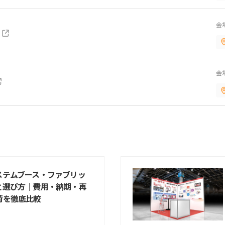
会
会
ステムブース・ファブリッ
と選び方｜費用・納期・再
荷を徹底比較