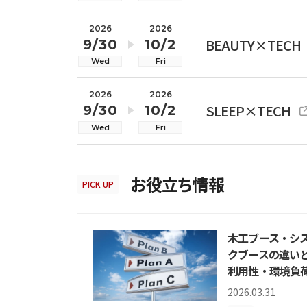
2026
2026
BEAUTY×TECH
9/30
10/2
Wed
Fri
2026
2026
SLEEP×TECH
9/30
10/2
Wed
Fri
お役立ち情報
PICK UP
木工ブース・シ
クブースの違い
利用性・環境負
2026.03.31