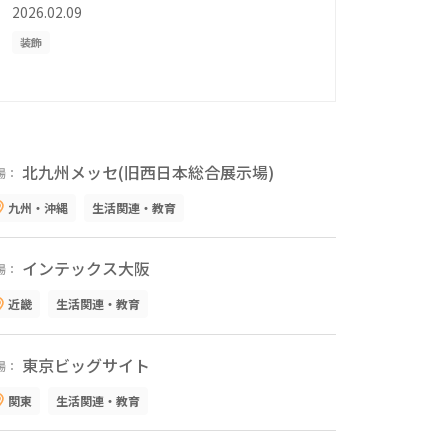
2026.02.09
装飾
北九州メッセ(旧西日本総合展示場)
場：
九州・沖縄
生活関連・教育
インテックス大阪
場：
近畿
生活関連・教育
東京ビッグサイト
場：
関東
生活関連・教育