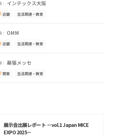
インテックス大阪
場：
近畿
生活関連・教育
OMM
場：
近畿
生活関連・教育
幕張メッセ
場：
関東
生活関連・教育
展示会出展レポート －vol.1 Japan MICE
EXPO 2025－