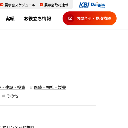
展示会スケジュール
展示会取材速報
実績
お役立ち情報
お問合せ・見積依頼
産・建設・投資
医療・福祉・製薬
その他
マリンメッセ福岡