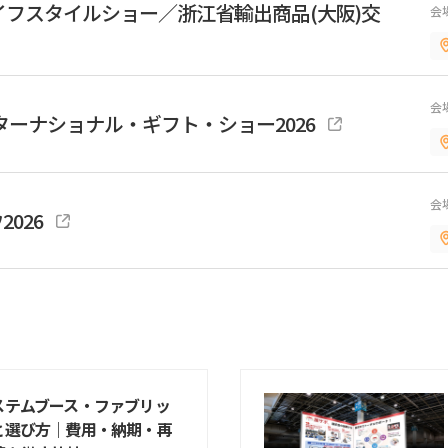
ライフスタイルショー／浙江省輸出商品(大阪)交
会
会
ンターナショナル・ギフト・ショー2026
会
026
ステムブース・ファブリッ
と選び方｜費用・納期・再