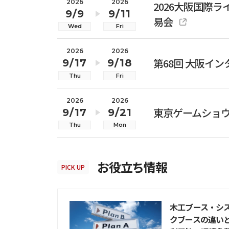
2026
2026
2026大阪国際
9/9
9/11
易会
Wed
Fri
2026
2026
第68回 大阪イ
9/17
9/18
Thu
Fri
2026
2026
東京ゲームショウ2
9/17
9/21
Thu
Mon
お役立ち情報
PICK UP
木工ブース・シ
クブースの違い