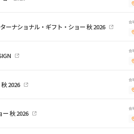
会
ンターナショナル・ギフト・ショー 秋 2026
会
SIGN
会
 秋 2026
会
ー 秋 2026