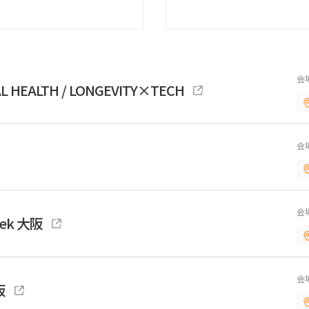
会
AL HEALTH / LONGEVITY×TECH
会
会
eek 大阪
会
阪