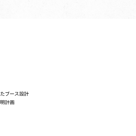
たブース設計
明計画