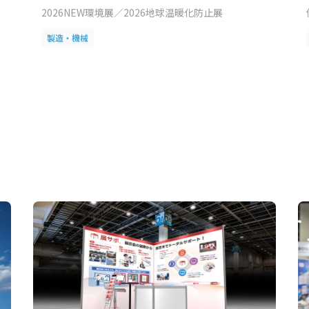
2026NEW環境展／2026地球温暖化防止展
製造・機械