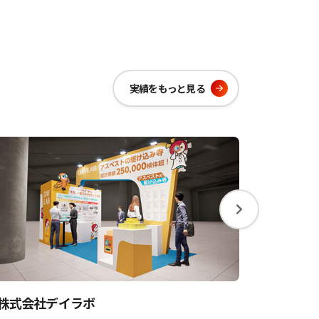
実績を
もっと見る
株式会社デイラボ
pixiv