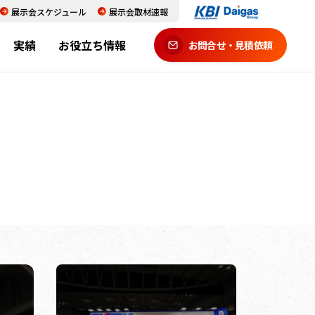
展示会スケジュール
展示会取材速報
実績
お役立ち情報
お問合せ・見積依頼