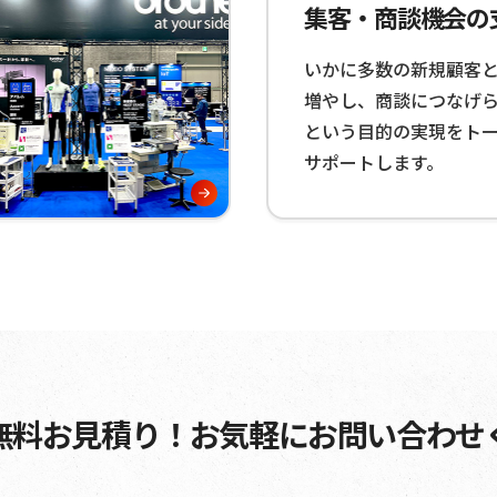
集客・商談機会の
いかに多数の新規顧客
増やし、商談につなげ
という目的の実現をト
サポートします。
無料お見積り！
お気軽にお問い合わせ