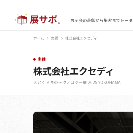
展示会の装飾から集客まで
トータ
ホーム
実績
株式会社エクセディ
実績
株式会社エクセディ
人とくるまのテクノロジー展 2025 YOKOHAMA