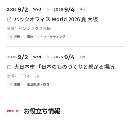
9/2
9/4
2026
2026
Wed
Fri
バックオフィス World 2026 夏 大阪
インテックス大阪
会場：
近畿
事務・IT・マーケティング
9/2
9/4
2026
2026
Wed
Fri
大日本市 「日本のものづくりと繋がる場所」
TFTホール
会場：
関東
生活関連・教育
お役立ち情報
PICK UP