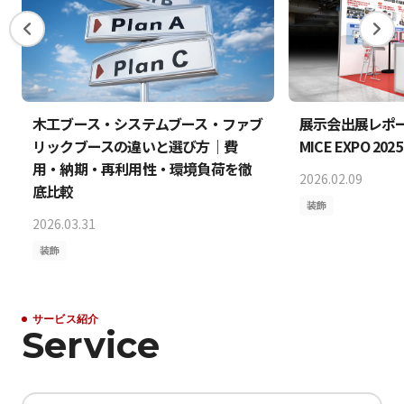
木工ブース・システムブース・ファブ
展示会出展レポート 
リックブースの違いと選び方｜費
MICE EXPO 202
用・納期・再利用性・環境負荷を徹
2026.02.09
底比較
装飾
2026.03.31
装飾
サービス紹介
Service