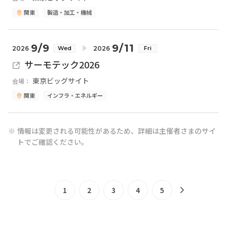
関東
製造・加工・機械
9/9
9/11
2026
2026
Wed
Fri
サーモテック2026
東京ビッグサイト
会場：
関東
インフラ・エネルギー
情報は変更される可能性があるため、詳細は主催者さまのサイ
トでご確認ください。
1
2
3
4
5