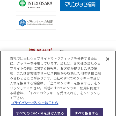
by
当社では当社ウェブサイトでトラフィックを分析するため
に、クッキーを使用しています。当社は、お客様の当社ウェ
運営会社
サイトマップ
ブサイトの利用に関する情報を、お客様が提供した他の情
プライバシーポリシー
サイトポリシー
報、またはお客様のサービス利用から収集した他の情報と組
み合わせることがあります。当社のすべてのクッキーの受け
ソーシャルメディアポリシー
入れを拒否する場合は、「全てのクッキーを拒否する」をク
リックしてください。当社のすべてのクッキー使用に同意す
関西ビジネスインフォメーション株式会社（KBI）
る場合は、「すべてのクッキーを受け入れる」をクリックし
て下さい。
© KANSAI BUSINESS INFORMATION INC.
プライバシーポリシーはこちら
すべての Cookie を受け入れる
すべて拒否する