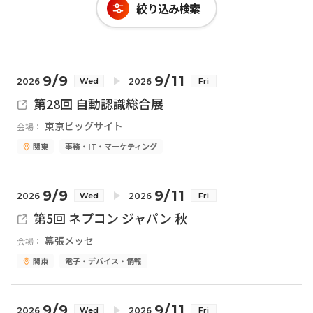
絞り込み検索
9/9
9/11
2026
2026
Wed
Fri
第28回 自動認識総合展
東京ビッグサイト
会場：
関東
事務・IT・マーケティング
9/9
9/11
2026
2026
Wed
Fri
第5回 ネプコン ジャパン 秋
幕張メッセ
会場：
関東
電子・デバイス・情報
9/9
9/11
2026
2026
Wed
Fri