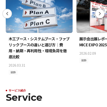
木工ブース・システムブース・ファブ
展示会出展レポート 
リックブースの違いと選び方｜費
MICE EXPO 202
用・納期・再利用性・環境負荷を徹
2026.02.09
底比較
装飾
2026.03.31
装飾
サービス紹介
Service