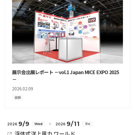
展示会出展レポート －vol.1 Japan MICE EXPO 2025
－
2026.02.09
装飾
9/9
9/11
2026
2026
Wed
Fri
浮体式洋上風力 ワールド