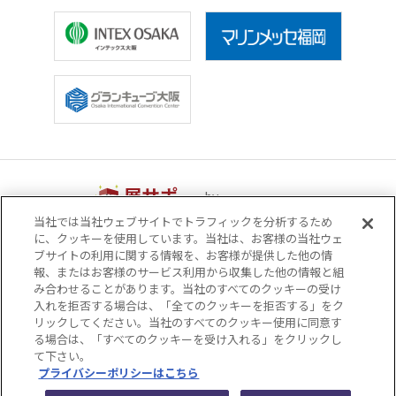
by
当社では当社ウェブサイトでトラフィックを分析するため
に、クッキーを使用しています。当社は、お客様の当社ウェ
運営会社
サイトマップ
ブサイトの利用に関する情報を、お客様が提供した他の情
プライバシーポリシー
サイトポリシー
報、またはお客様のサービス利用から収集した他の情報と組
み合わせることがあります。当社のすべてのクッキーの受け
ソーシャルメディアポリシー
入れを拒否する場合は、「全てのクッキーを拒否する」をク
リックしてください。当社のすべてのクッキー使用に同意す
関西ビジネスインフォメーション株式会社（KBI）
る場合は、「すべてのクッキーを受け入れる」をクリックし
て下さい。
© KANSAI BUSINESS INFORMATION INC.
プライバシーポリシーはこちら