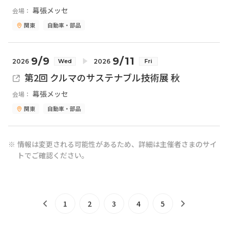
幕張メッセ
会場：
関東
自動車・部品
9/9
9/11
2026
2026
Wed
Fri
第2回 クルマのサステナブル技術展 秋
幕張メッセ
会場：
関東
自動車・部品
情報は変更される可能性があるため、詳細は主催者さまのサイ
トでご確認ください。
1
2
3
4
5