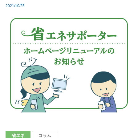
2021/10/25
省エネ
コラム