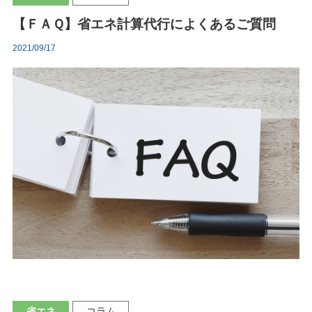
【ＦＡＱ】省エネ計算代行によくあるご質問
2021/09/17
省エネ
コラム