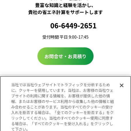
豊富な知識と経験を活かし、
貴社の省エネ計算をサポートします
06-6449-2651
受付時間 平日 9:00-17:45
お問合せ・お見積り
当社では当社ウェブサイトでトラフィックを分析するため
に、クッキーを使用しています。当社は、お客様の当社ウェ
関西ビジネスインフォメーション株式会社（KBI）
ブサイトの利用に関する情報を、お客様が提供した他の情
報、またはお客様のサービス利用から収集した他の情報と組
コンサルティング建築事業部
み合わせることがあります。当社のすべてのクッキーの受け
KBI計画・設計事務所
環境性能評価グループ
入れを拒否する場合は、「全てのクッキーを拒否する」をク
リックしてください。当社のすべてのクッキー使用に同意す
プライバシーポリシー
サイトポリシー
る場合は、「すべてのクッキーを受け入れる」をクリックし
ソーシャルメディアポリシー
て下さい。