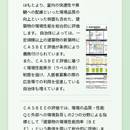
はもとより、室内の快適性や景
観への配慮といった環境品質の
向上といった側面も含めた、建
築物の環境性能を総合的に評価
します。 自治体によっては、一
定規模以上の建築物の新築時に
ＣＡＳＢＥＥ評価が条例により
義務付けられています。
また、ＣＡＳＢＥＥ評価に基づ
く環境性能表示（ラベル表示）
制度を設け、入居者募集の際の
広告等での利用を促進している
自治体も増えています。
ＣＡＳＢＥＥの評価では、環境の品質・性能
Ｑと外部への環境負荷Ｌの2つの分野による指
標として「建築物の環境性能効率（ＢＥ
Ｅ）」という数値を用いて総合的に評価しま