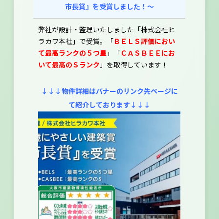
市⻑賞』を受賞しました！～
弊社が設計・監理いたしました「株式会社ヒ
ラカワ本社」で受賞。「
ＢＥＬＳ評価におい
て最高ランクの５つ星
」「
ＣＡＳＢＥＥにお
いて最高のＳランク
」を取得しています！
↓↓↓物件詳細はバナーのリンク先ページに
て紹介しております↓↓↓