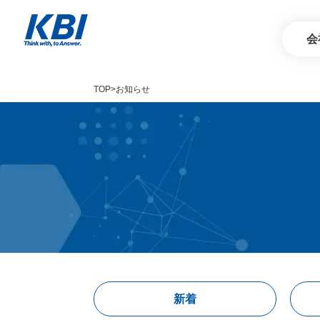
会
TOP
お知らせ
Service
サービス
新着