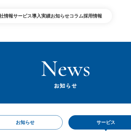
社情報
サービス
導入実績
お知らせ
コラム
採用情報
デジタル・オンライン
セールスプ
コンタクトセンター
教育・研修
News
BPO
建築・環境
エネルギー企業さま向けサービス
お知らせ
お知らせ
サービス