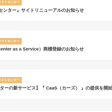
タクトセンター
ルセンター』サイトリニューアルのお知らせ
タクトセンター
 center as a Service）商標登録のお知らせ
タクトセンター
ターの新サービス】『 CaaS（カーズ） 』の提供を開