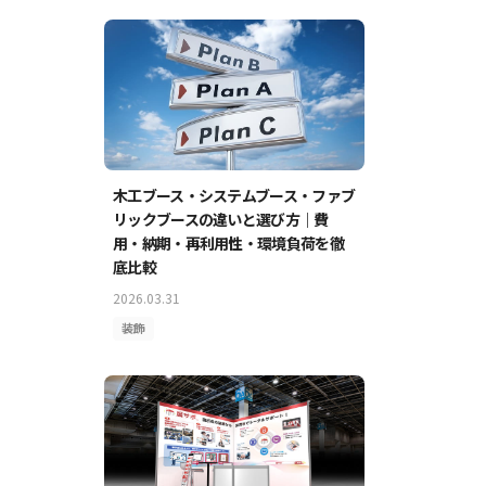
木工ブース・システムブース・ファブ
リックブースの違いと選び方｜費
用・納期・再利用性・環境負荷を徹
底比較
2026.03.31
装飾