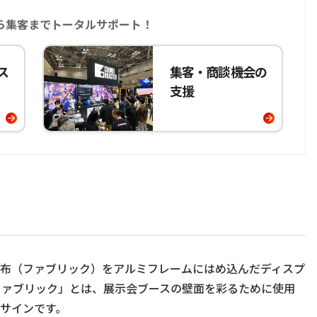
ら集客まで
トータルサポート！
ス
集客・商談機会の
支援
布（ファブリック）をアルミフレームにはめ込んだディスプ
ファブリック」とは、展示会ブースの壁面を彩るために使用
サインです。