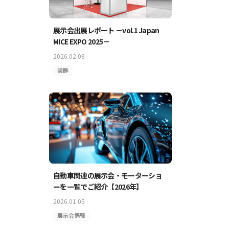
展示会出展レポート －vol.1 Japan
MICE EXPO 2025－
2026.02.09
装飾
自動車関連の展示会・モーターショ
ーを一覧でご紹介【2026年】
2026.01.05
展示会情報