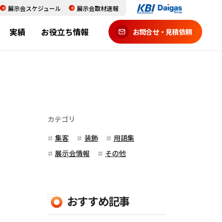
展示会スケジュール
展示会取材速報
実績
お役立ち情報
お問合せ・見積依頼
カテゴリ
集客
装飾
用語集
展示会情報
その他
おすすめ記事