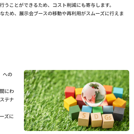
行うことができるため、コスト削減にも寄与します。
なため、展示会ブースの移動や再利用がスムーズに行えま
）への
間にわ
ステナ
ーズに