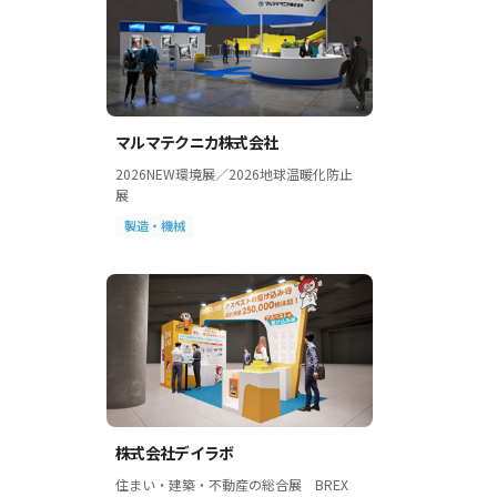
マルマテクニカ株式会社
2026NEW環境展／2026地球温暖化防止
展
製造・機械
株式会社デイラボ
住まい・建築・不動産の総合展 BREX