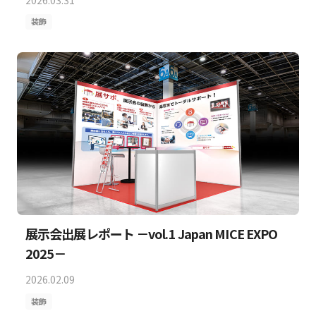
装飾
展示会出展レポート －vol.1 Japan MICE EXPO
2025－
2026.02.09
装飾