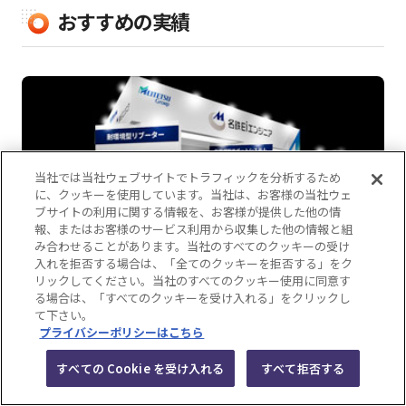
おすすめの実績
当社では当社ウェブサイトでトラフィックを分析するため
に、クッキーを使用しています。当社は、お客様の当社ウェ
ブサイトの利用に関する情報を、お客様が提供した他の情
報、またはお客様のサービス利用から収集した他の情報と組
み合わせることがあります。当社のすべてのクッキーの受け
入れを拒否する場合は、「全てのクッキーを拒否する」をク
リックしてください。当社のすべてのクッキー使用に同意す
る場合は、「すべてのクッキーを受け入れる」をクリックし
名鉄EIエンジニア株式会社・株式会社メイテツコ
て下さい。
ム
プライバシーポリシーはこちら
第2回 鉄道技術展・大阪2026
すべての Cookie を受け入れる
すべて拒否する
その他