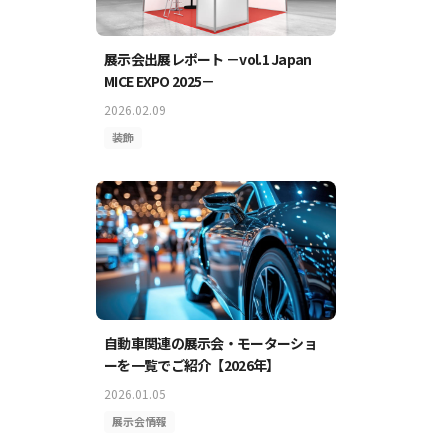
展示会出展レポート －vol.1 Japan
MICE EXPO 2025－
2026.02.09
装飾
自動車関連の展示会・モーターショ
ーを一覧でご紹介【2026年】
2026.01.05
展示会情報