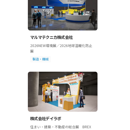
マルマテクニカ株式会社
2026NEW環境展／2026地球温暖化防止
展
製造・機械
株式会社デイラボ
住まい・建築・不動産の総合展 BREX