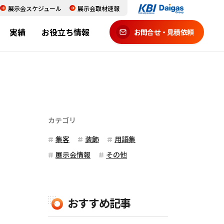
展示会スケジュール
展示会取材速報
実績
お役立ち情報
お問合せ・見積依頼
カテゴリ
集客
装飾
用語集
展示会情報
その他
おすすめ記事