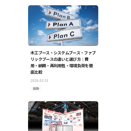
木工ブース・システムブース・ファブ
リックブースの違いと選び方｜費
用・納期・再利用性・環境負荷を徹
底比較
2026.03.31
装飾