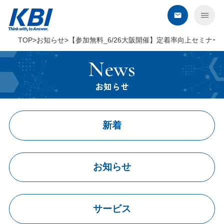
TOP
お知らせ
【参加無料_6/26大阪開催】定着率向上セミナー
KBIについて
News
サービス
お知らせ
デジタル・オンライン
新着
コンタクトセンター
BPO
セールスプロモーション
お知らせ
教育・研修
建築・環境・調査
エネルギー企業さま向けサービス
サービス