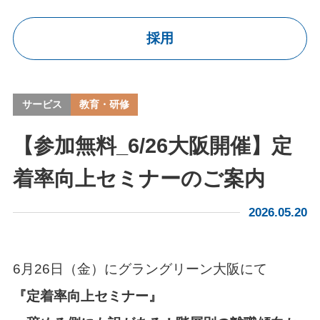
導入実績
採用
お知らせ
コラム
サービス
教育・研修
採用情報
【参加無料_6/26大阪開催】定
着率向上セミナーのご案内
2026.05.20
6月26日（金）にグラングリーン大阪にて
『定着率向上セミナー』