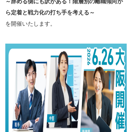
～辞める側にも訳がある！階層別の離職傾向か
ら定着と戦力化の打ち手を考える～
を開催いたします。