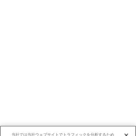
当社では当社ウェブサイトでトラフィックを分析するため