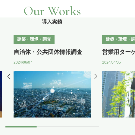
Our Works
導入実績
建築・環境・調査
建築・環境・
自治体・公共団体情報調査
営業用ター
2024/06/07
2024/04/05