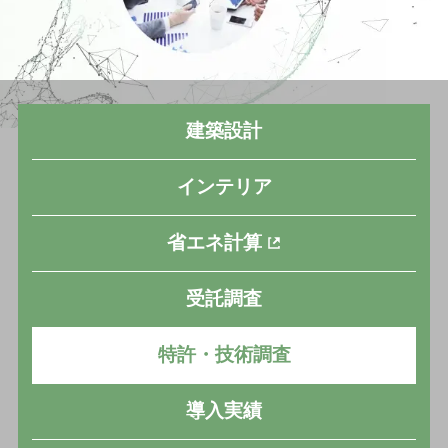
導入実績
お知らせ
建築設計
コラム
インテリア
採用情報
省エネ計算
受託調査
特許・技術調査
導入実績