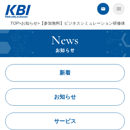
TOP
お知らせ
【参加無料】ビジネスシミュレーション研修体験
KBIについて
News
サービス
お知らせ
デジタル・オンライン
新着
コンタクトセンター
BPO
セールスプロモーション
お知らせ
教育・研修
建築・環境・調査
エネルギー企業さま向けサービス
サービス