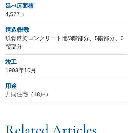
延べ床面積
4,577㎡
構造/階数
鉄骨鉄筋コンクリート造/3階部分、5階部分、6
階部分
竣工
1993年10月
用途
共同住宅（18戸）
Related Articles