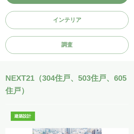
導入実績
インテリア
お知らせ
コラム
調査
採用情報
NEXT21（304住戸、503住戸、605
住戸）
建築設計