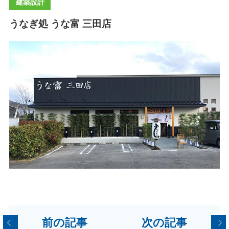
建築設計
うなぎ処 うな富 三田店
前の記事
次の記事