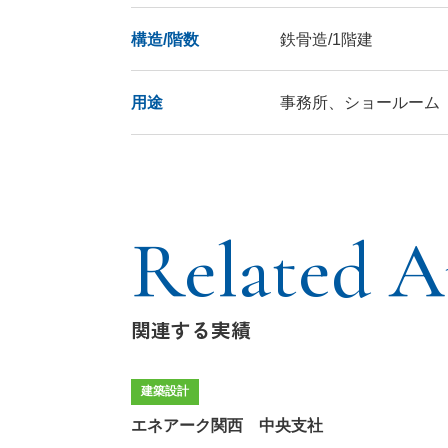
構造/階数
鉄骨造/1階建
用途
事務所、ショールーム
Related Ar
関連する実績
建築設計
エネアーク関西 中央支社