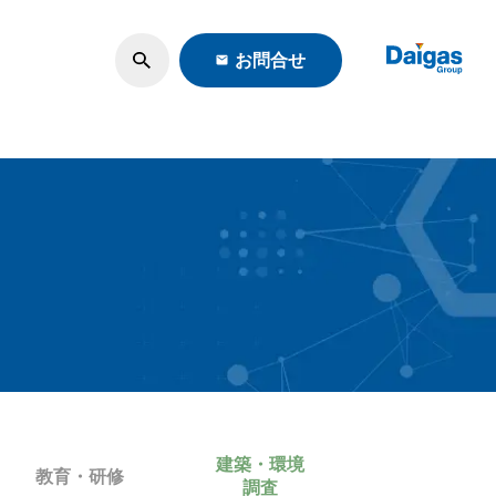
お問合せ
ロモーション
・調査
建築・環境
教育・研修
調査