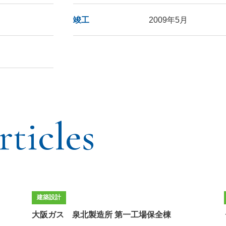
竣工
2009年5月
ticles
建築設計
大阪ガス 泉北製造所 第一工場保全棟