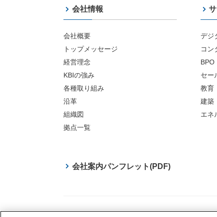
会社情報
サ
会社概要
デジ
トップメッセージ
コン
経営理念
BPO
KBIの強み
セー
各種取り組み
教育
沿革
建築
組織図
エネ
拠点一覧
会社案内パンフレット(PDF)