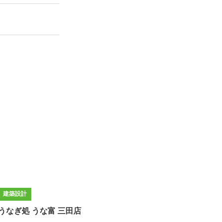
建築設計
うなぎ処 うな富 三田店