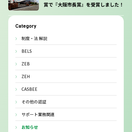
賞で『⼤阪市⻑賞』を受賞しました！
Category
制度・法 解説
BELS
ZEB
ZEH
CASBEE
その他の認証
サポート業務関連
お知らせ