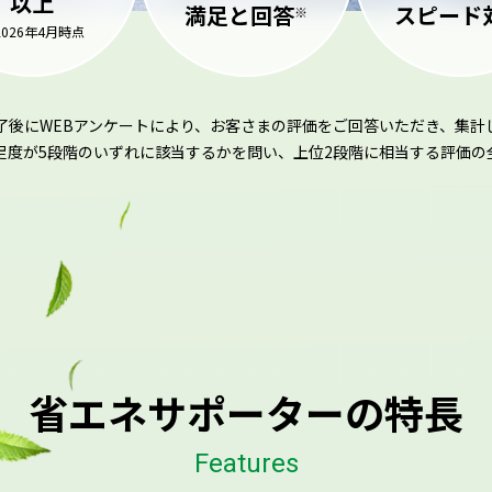
以上
満足と回答
スピード
※
2026年4月時点
了後にWEBアンケートにより、お客さまの評価をご回答いただき、集計
足度が5段階のいずれに該当するかを問い、上位2段階に相当する評価の
省エネサポーターの特長
Features