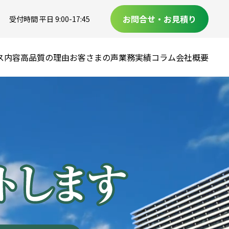
お問合せ・お見積り
受付時間 平日 9:00-17:45
ス内容
高品質の理由
お客さまの声
業務実績
コラム
会社概要