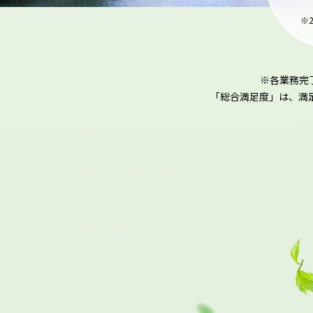
※
※各業務完
「総合満足度」は、満