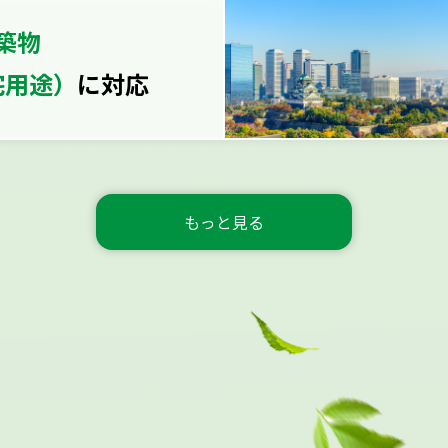
築物
宅用途）
に対応
もっと見る