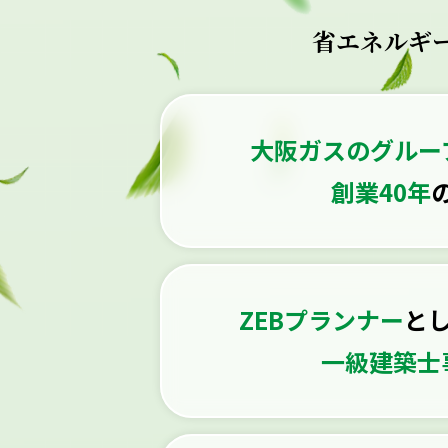
省エネルギ
大阪ガスのグルー
創業40年
ZEBプランナー
と
一級建築士