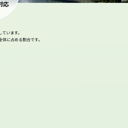
対応
しています。
全体に占める割合です。