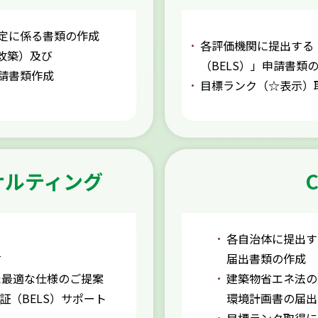
定に係る書類の作成
各評価機関に提出する
改築）及び
（BELS）」申請書類
請書類作成
目標ランク（☆表示）
ンサルティング
C
各自治体に提出す
討
届出書類の作成
た最適な仕様のご提案
建築物省エネ法の
証（BELS）サポート
環境計画書の届出