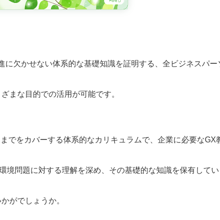
ation）推進に欠かせない体系的な基礎知識を証明する、全ビジネス
まざまな目的での活用が可能です。
Xまでをカバーする体系的なカリキュラムで、企業に必要なGX
ど環境問題に対する理解を深め、その基礎的な知識を保有してい
いかがでしょうか。