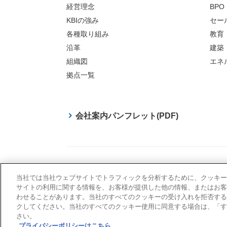
経営理念
BPO
KBIの強み
セー
各種取り組み
教育
沿革
建築
組織図
エネ
拠点一覧
会社案内パンフレット(PDF)
当社では当社ウェブサイトでトラフィックを分析するために、クッキー
サイトマップ
サイトポリシー
ソーシャルメディア
サイトの利用に関する情報を、お客様が提供した他の情報、またはお客
わせることがあります。当社のすべてのクッキーの受け入れを拒否する
クしてください。当社のすべてのクッキー使用に同意する場合は、「す
さい。
プライバシーポリシーはこちら