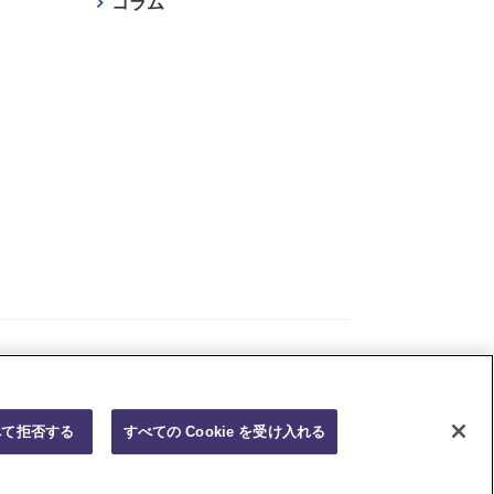
コラム
SHARE ON
べて拒否する
すべての Cookie を受け入れる