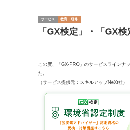
サービス
教育・研修
「GX検定」・「GX
この度、「GX-PRO」のサービスライン
た。
（サービス提供元：スキルアップNeXt社）