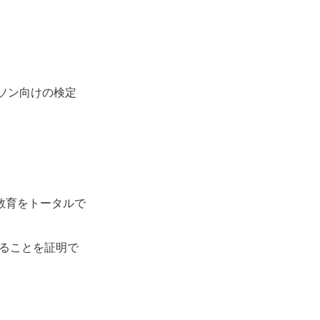
パーソン向けの検定
教育をトータルで
ることを証明で