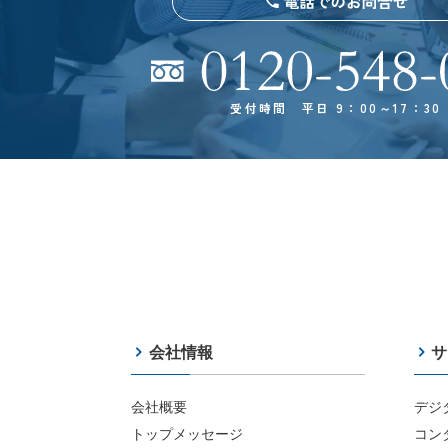
受付時間 平日 9：00～17：30
会社情報
サ
会社概要
デジ
トップメッセージ
コン