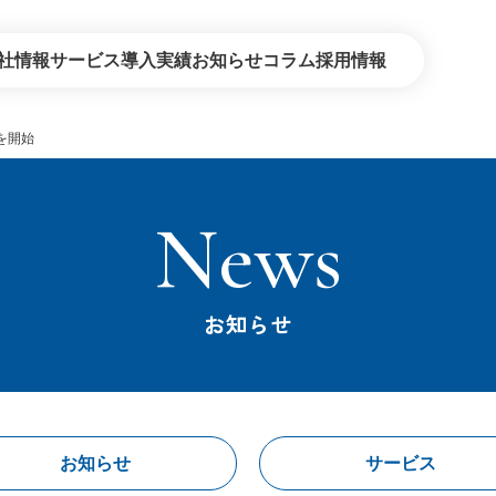
社情報
サービス
導入実績
お知らせ
コラム
採用情報
を開始
デジタル・オンライン
セールスプ
コンタクトセンター
教育・研修
News
BPO
建築・環境
エネルギー企業さま向けサービス
お知らせ
お知らせ
サービス