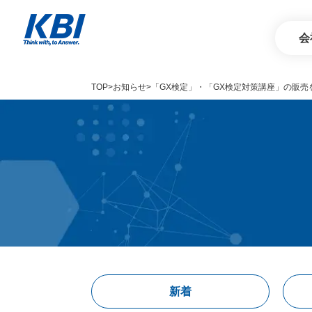
会
TOP
お知らせ
「GX検定」・「GX検定対策講座」の販売
Service
サービス
新着