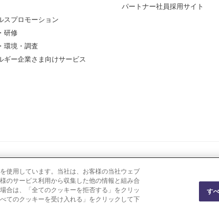
パートナー社員採用サイト
ルスプロモーション
・研修
・環境・調査
ルギー企業さま向けサービス
を使用しています。当社は、お客様の当社ウェブ
ポリシー
プライバシーポリシー
様のサービス利用から収集した他の情報と組み合
場合は、「全てのクッキーを拒否する」をクリッ
す
べてのクッキーを受け入れる」をクリックして下
© KANSAI BUSINESS INFORMATION INC.