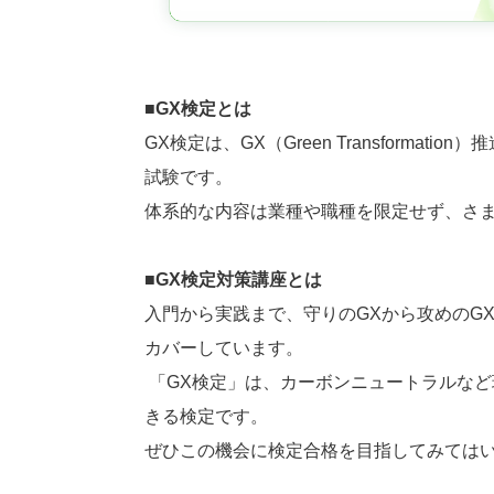
■GX検定とは
GX検定は、GX（Green Transform
試験です。
体系的な内容は業種や職種を限定せず、さ
■GX検定対策講座とは
入門から実践まで、守りのGXから攻めのG
カバーしています。
「GX検定」は、カーボンニュートラルな
きる検定です。
ぜひこの機会に検定合格を目指してみては