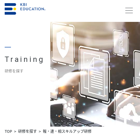
資料請求・お問合せ
メルマガ登録
Training
研修を探す
研修を探す
KBIの教育
研修を探す
コラム
TOP
研修を探す
報・連・相スキルアップ研修