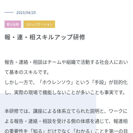
導入実績
2023/04/25
会社概要
新入社員
コミュニケーション
研修講師募集
よくあるご質問
報・連・相スキルアップ研修
06-6631-2265
報告・連絡・相談はチームや組織で活動する社会人におい
て基本のスキルです。
しかし一方で、「ホウレンソウ」という「手段」が目的化
し、実際の現場で機能しないことが多いことも事実です。
本研修では、講座による体系立てられた説明と、ワークに
よる報告・連絡・相談を受ける側の体感を通じて、報連相
の重要性を「知る」だけでなく「わかる」ことを第一の目