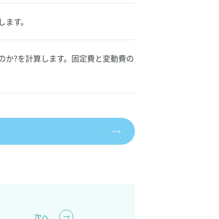
します。
のか?を計算します。固定費と変動費の
次へ