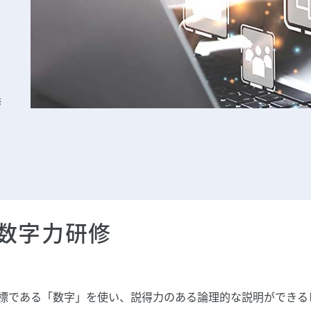
修
06-6631-2265
数字力研修
標である「数字」を使い、説得力のある論理的な説明ができる