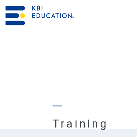
資料請求・お問合せ
研修を探す
Training
KBIの教育