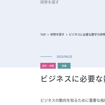
研修を探す
研修を探す
コラム
導入実績
TOP
研修を探す
ビジネスに必要な数字力研
会社概要
2023/04/25
研修講師募集
若手・中堅
財務
ビジネスに必要な
ビジネスの動向を知るために重要な指