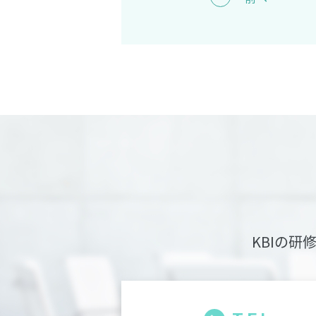
KBIの研