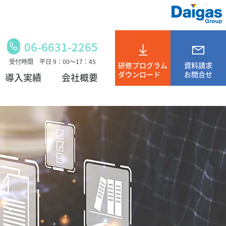
06-6631-2265
受付時間 平日 9：00～17：45
研修プログラム
資料請求
ダウンロード
お問合せ
導入実績
会社概要
メルマガ登録