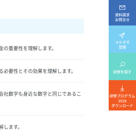
資料請求
お問合せ
メルマガ
登録
金の重要性を理解します。
る必要性とその効果を理解します。
研修を探す
会社数字も身近な数字と同じであるこ
研修プログラム
2026
ダウンロード
解します。