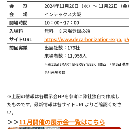
会 期
2024
年11月20日（水）～ 11月22日（金
会 場
インテックス大阪
開場時間
10
：00～17：00
入場料
無料 ※来場登録必須
サイトURL
https://www.decarbonization-expo.jp/o
前回実績
出展社数：179社
来場者数：11,955人
※第11回 SMART ENERGY WEEK［関西］/ 第3回
合計来場者数
※上記の情報は各展示会HPを参考に弊社独自で作成し
たものです。最新情報は各サイトURLよりご確認くださ
い。
＞＞
11月開催の展示会一覧はこちら