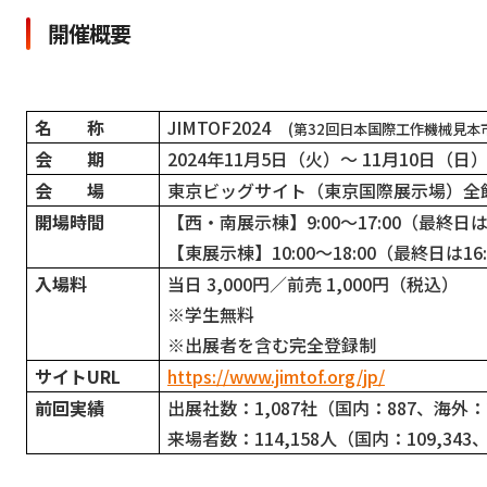
開催概要
名 称
JIMTOF2024
(
第32回日本国際工作機械見本
会 期
2024
年11月5日（火）～ 11月10日（日
会 場
東京ビッグサイト（東京国際展示場）全
開場時間
【西・南展示棟】9:00〜17:00（最終日は
【東展示棟】10:00〜18:00（最終日は16
入場料
当日 3,000円／前売 1,000円（税込）
※学生無料
※出展者を含む完全登録制
サイトURL
https://www.jimtof.org/jp/
前回実績
出展社数：1,087社（国内：887、海外：
来場者数：114,158人（国内：109,343