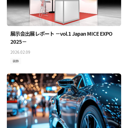
展示会出展レポート －vol.1 Japan MICE EXPO
2025－
2026.02.09
装飾