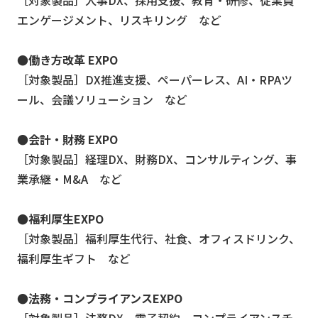
エンゲージメント、リスキリング など
●働き方改革 EXPO
［対象製品］DX推進支援、ペーパーレス、AI・RPAツ
ール、会議ソリューション など
●会計・財務 EXPO
［対象製品］経理DX、財務DX、コンサルティング、事
業承継・M&A など
●福利厚生EXPO
［対象製品］福利厚生代行、社食、オフィスドリンク、
福利厚生ギフト など
●法務・コンプライアンスEXPO
［対象製品］法務DX、電子契約、コンプライアンスチ