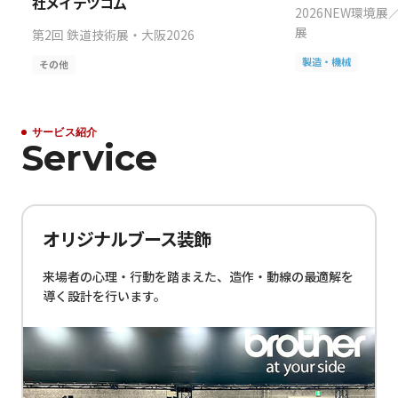
社メイテツコム
2026NEW環境展
展
第2回 鉄道技術展・大阪2026
製造・機械
その他
サービス紹介
Service
オリジナルブース装飾
来場者の心理・行動を踏まえた、造作・動線の最適解を
導く設計を行います。