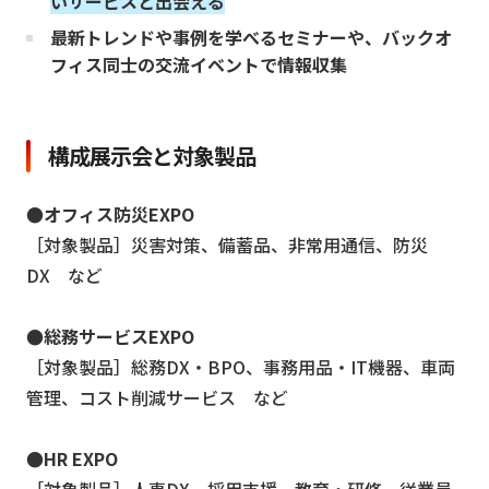
いサービスと出会える
最新トレンドや事例を学べるセミナーや、バックオ
フィス同士の交流イベントで情報収集
構成展示会と対象製品
●オフィス防災EXPO
［対象製品］災害対策、備蓄品、非常用通信、防災
DX など
●総務サービスEXPO
［対象製品］総務DX・BPO、事務用品・IT機器、車両
管理、コスト削減サービス など
●HR EXPO
［対象製品］人事DX、採用支援、教育・研修、従業員