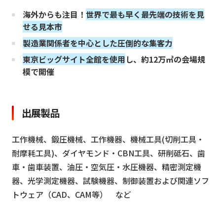
海外からも注目！
世界で最も早く最先端の技術を見
せる見本市
製造業関係者を中心とした圧倒的な集客力
東京ビッグサイト全館を使用
し、約12万㎡の会場規
模で開催
出展製品
工作機械、鍛圧機械、工作機器、機械工具(切削工具・
耐摩耗工具)、ダイヤモンド・CBN工具、研削砥石、歯
車・歯車装置、油圧・空気圧・水圧機器、精密測定機
器、光学測定機器、試験機器、制御装置および関連ソフ
トウェア（CAD、CAM等） など