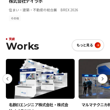
株式会社デイラボ
住まい・建築・不動産の総合展 BREX 2026
その他
実績
Works
もっと見る
名鉄EIエンジニア株式会社・株式会
マルマテクニカ