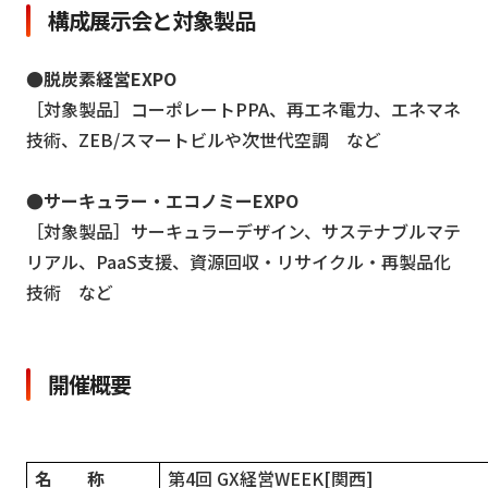
構成展示会と対象製品
●脱炭素経営EXPO
［対象製品］コーポレートPPA、再エネ電力、エネマネ
技術、ZEB/スマートビルや次世代空調 など
●サーキュラー・エコノミーEXPO
［対象製品］サーキュラーデザイン、サステナブルマテ
リアル、PaaS支援、資源回収・リサイクル・再製品化
技術 など
開催概要
名 称
第4回 GX経営WEEK[関西]