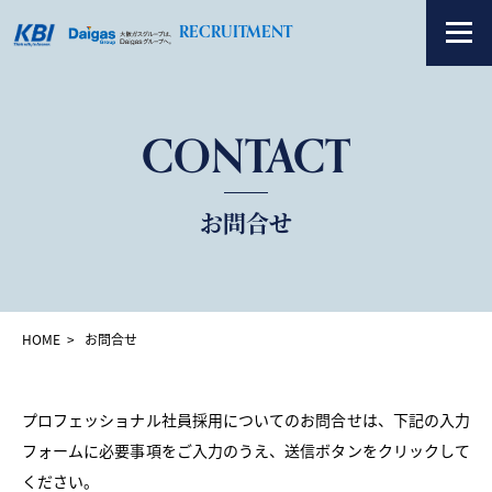
RECRUITMENT
CONTACT
お知らせ
求人情報
お問合せ
KBIについて
社員紹介
HOME
お問合せ
CONTACT
プロフェッショナル社員採用についてのお問合せは、
下記の入力
フォームに必要事項をご入力のうえ、送信ボタンをクリックして
ください。