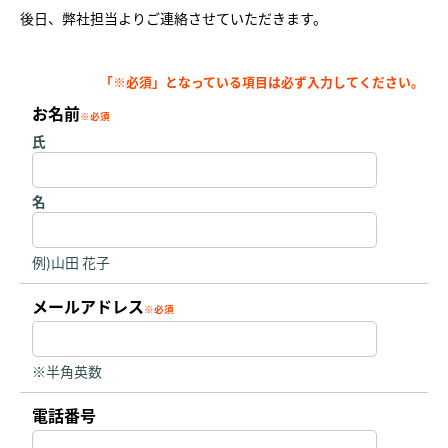
後日、弊社担当よりご連絡させていただきます。
お名前
氏
名
例)山田 花子
メールアドレス
※半角英数
電話番号