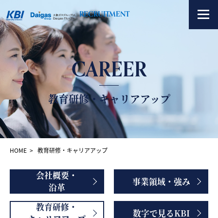
RECRUITMENT
CAREER
お知らせ
求人情報
教育研修・キャリアアップ
KBIについて
社員紹介
HOME
教育研修・キャリアアップ
CONTACT
会社概要・
事業領域・強み
沿革
教育研修・
数字で見るKBI