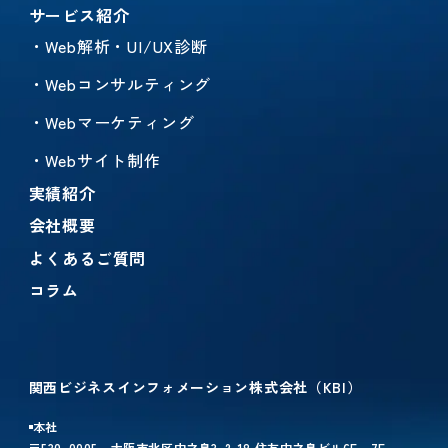
サービス紹介
・Web解析・UI/UX診断
・Webコンサルティング
・Webマーケティング
・Webサイト制作
実績紹介
会社概要
よくあるご質問
コラム
関西ビジネスインフォメーション株式会社（KBI）
本社
〒530-0005 大阪市北区中之島3-2-18 住友中之島ビル6F、7F