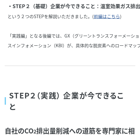
・STEP２（基礎）企業が今できること：温室効果ガス排
という２つのSTEPを解説いただきました。(
前編はこちら
)
「実践編」となる後編では、GX（グリーントランスフォーメーシ
スインフォメーション（KBI）が、具体的な脱炭素へのロードマッ
STEP２（実践） 企業が今できるこ
と
自社のCO
排出量削減への道筋を専門家に相
2