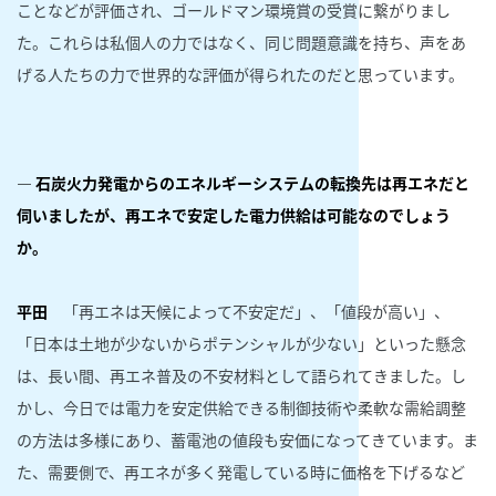
ことなどが評価され、ゴールドマン環境賞の受賞に繋がりまし
た。これらは私個人の力ではなく、同じ問題意識を持ち、声をあ
げる人たちの力で世界的な評価が得られたのだと思っています。
― 石炭火力発電からのエネルギーシステムの転換先は再エネだと
伺いましたが、再エネで安定した電力供給は可能なのでしょう
か。
平田
「再エネは天候によって不安定だ」、「値段が高い」、
「日本は土地が少ないからポテンシャルが少ない」といった懸念
は、長い間、再エネ普及の不安材料として語られてきました。し
かし、今日では電力を安定供給できる制御技術や柔軟な需給調整
の方法は多様にあり、蓄電池の値段も安価になってきています。ま
た、需要側で、再エネが多く発電している時に価格を下げるなど