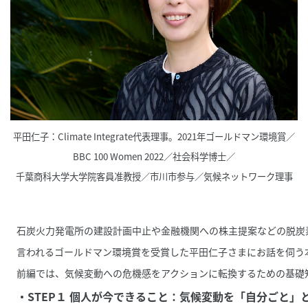
平田仁子：Climate Integrate代表理事。2021年ゴールドマン環境賞／
BBC 100 Women 2022／社会科学博士／
千葉商科大学大学院客員准教授／市川市参与／気候ネットワーク理事
石炭火力発電所の建設計画中止や金融機関への株主提案などの脱炭素
言われるゴールドマン環境賞を受賞した平田仁子さまにお話を伺う
前編では、気候変動への危機感をアクションに転換するための基礎
・
STEP１ 個人が今できること：気候変動を「自分ごと