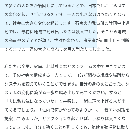
の多くの人たちが後回しにしていることで、日本で起こせるはず
の変化を起こせずにいるのです。一人の小さな力はうねりとなっ
て、社会に大きな変化を起こします。石炭火力発電所の計画中止運
動では、最初に地域で動き出したのは数人でした。そこから地域
の議員やメディアが動き、世論が変わり、事業者が計画中止を判断
するまでの一連の大きなうねりを目の当たりにしました。
私たちは企業、家庭、地域社会などのシステムの中で生きていま
す。その社会を構成する一人として、自分が関わる組織や場所から
システムを変えていくことができます。自分の身の丈に合った、シ
ステムの変化に繋がる一歩を踏み出してみてください。すると
「実は私も気になっていた」と共感し、一緒に声を上げる人が出
てくるでしょう。「社内で何かやってみようか」、「省エネ対策を
提案してみようか」とアクションを起こせば、うねりは大きくな
っていきます。自分で動くことが難しくても、気候変動活動に取り