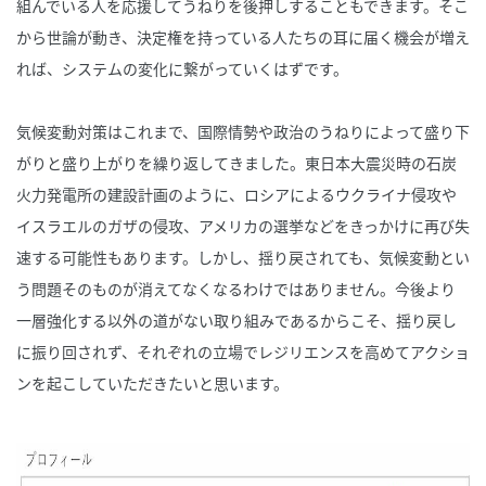
組んでいる人を応援してうねりを後押しすることもできます。そこ
から世論が動き、決定権を持っている人たちの耳に届く機会が増え
れば、システムの変化に繋がっていくはずです。
気候変動対策はこれまで、国際情勢や政治のうねりによって盛り下
がりと盛り上がりを繰り返してきました。東日本大震災時の石炭
火力発電所の建設計画のように、ロシアによるウクライナ侵攻や
イスラエルのガザの侵攻、アメリカの選挙などをきっかけに再び失
速する可能性もあります。しかし、揺り戻されても、気候変動とい
う問題そのものが消えてなくなるわけではありません。今後より
一層強化する以外の道がない取り組みであるからこそ、揺り戻し
に振り回されず、それぞれの立場でレジリエンスを高めてアクショ
ンを起こしていただきたいと思います。