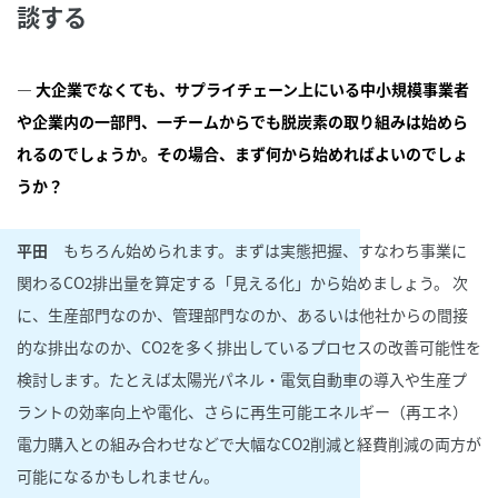
談する
― 大企業でなくても、サプライチェーン上にいる中小規模事業者
や企業内の一部門、一チームからでも脱炭素の取り組みは始めら
れるのでしょうか。その場合、まず何から始めればよいのでしょ
うか？
平田
もちろん始められます。まずは実態把握、すなわち事業に
関わるCO
排出量を算定する「見える化」から始めましょう。 次
2
に、生産部門なのか、管理部門なのか、あるいは他社からの間接
的な排出なのか、CO
を多く排出しているプロセスの改善可能性を
2
検討します。たとえば太陽光パネル・電気自動車の導入や生産プ
ラントの効率向上や電化、さらに再生可能エネルギー（再エネ）
電力購入との組み合わせなどで大幅なCO
削減と経費削減の両方が
2
可能になるかもしれません。