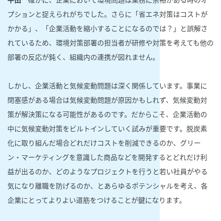
プションと捉えられがちでした。さらに「省エネ対策はコストが
かかる」、「企業活動を縮小することになるのでは？」と誤解さ
れているため、環境対策部署の担当者が研修や対策を考えても他の
部署の反応が鈍く、組織内の連携が図れません。
しかし、企業活動と気候変動問題は深く関係しています。事業に
閉塞感がある場合は気候変動問題が原因かもしれず、気候変動対
策が解決策になる可能性があるのです。だからこそ、企業活動の
中に気候変動対策をビルトインしていく試みが重要です。脱炭素
化に取り組んだ場合どれだけコストを削減できるのか、グリー
ン・マーケティングを意識した商品などを開発するとどれだけ利
益が出るのか、どのようなプロジェクトを行うと若い社員がやる
気になり離職を防げるのか、とあらゆるポテンシャルを考え、各
企業にとってよりよい道筋をつけることが鍵になります。