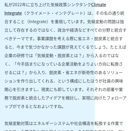
私が2022年に立ち上げた気候政策シンクタンク
Climate
Integrate
（クライメート・インテグレート）は、その名の通り統
合すること（Integrate）を重視しています。気候変動の問題は独
立して存在するのではなく、政治や経済などすべての分野と統合す
べきテーマです。事業課題を考える際に省エネ・脱炭素と統合す
ると、今まで気づかなかった課題が見えてくるでしょう。たとえば
企業の研修では「気候変動・脱炭素とは？」から入るのではな
く、「今手詰まりになっている企業活動をよりよい方向に転換さ
せるには？」から入り、脱炭素・省エネが新奇性のあるソリュー
ションを作り出してくれる、という構成にしたほうが社員の興味
関心を引きますし、現実にも即しています。それぞれの部署や業
務で脱炭素と統合したアイデアを検討し、実現に向けたフォローア
ップができるとなおよいですね。
気候変動対策はエネルギーシステムや社会構造を転換する作業で