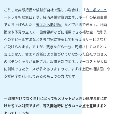
こうした実態把握や検討が自社で難しい場合は、「
カーボンニュ
ートラル相談窓口
」や、経済産業省資源エネルギー庁の補助事業
で立ち上げられた「
省エネお助け隊
」などで相談できます。計画
策定や予算の立て方、設備更新などに活用できる補助金、取引先
へのアピール方法などを専門家に提案してもらえるサービスなど
が受けられます。ですが、残念ながら十分に周知されているとは
言えません。省エネ診断により気づいていなかった自社プロセス
のポテンシャルが見出され、設備更新でエネルギーコストが大幅
に削減できたケースが多々ありますので、まずは上記の相談窓口や
支援制度を利用してみるのも１つの方法です。
― 環境だけでなく自社にとってもメリットが大きい脱炭素化に向
けた省エネ対策ですが、導入開始時にどういった点を意識すると
よいでしょうか。