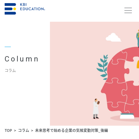
資料請求・お問合せ
メルマガ登録
Column
コラム
研修を探す
KBIの教育
研修を探す
コラム
TOP
コラム
未来思考で始める企業の気候変動対策_後編