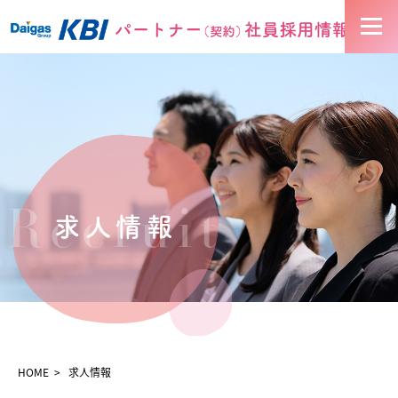
お知らせ
求人情報
KBIについて
Recruit
求人情報
お仕事の流れ
HOME
求人情報