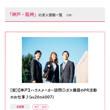
「神戸・阪神」
の求人情報一覧
（1件）
[契]【神戸】ハウスメーカー訪問◎ガス機器のPR活動
のお仕事♪(es26tsk007)
営業職
神戸・阪神