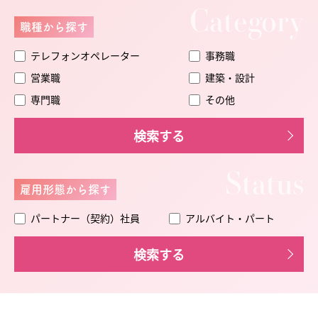
Category
職種から探す
テレフォンオペレーター
事務職
営業職
建築・設計
専門職
その他
検索する
Status
雇用形態から探す
パートナー（契約）社員
アルバイト・パート
検索する