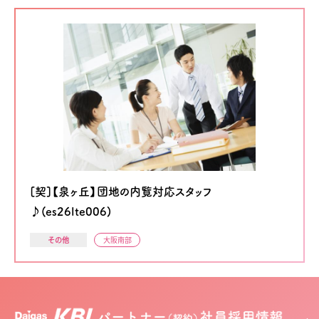
[契]【泉ヶ丘】団地の内覧対応スタッフ
♪(es26lte006)
その他
大阪南部