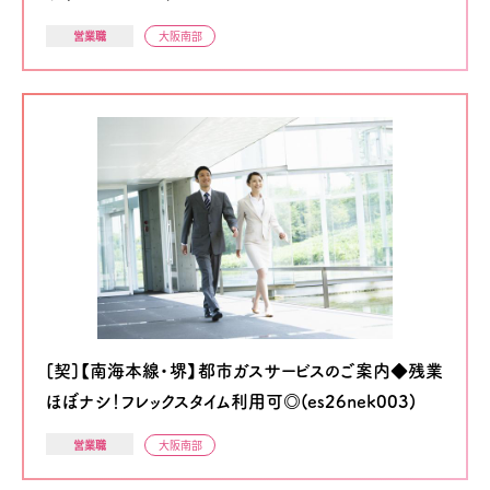
営業職
大阪南部
[契]【南海本線・堺】都市ガスサービスのご案内◆残業
ほぼナシ！フレックスタイム利用可◎(es26nek003)
営業職
大阪南部