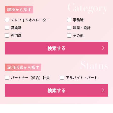
Category
職種から探す
テレフォンオペレーター
事務職
営業職
建築・設計
専門職
その他
検索する
Status
雇用形態から探す
パートナー（契約）社員
アルバイト・パート
検索する