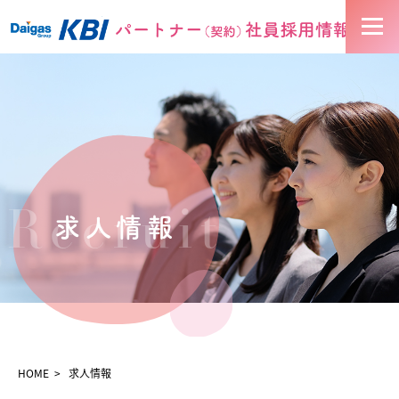
お知らせ
求人情報
KBIについて
Recruit
求人情報
お仕事の流れ
HOME
求人情報