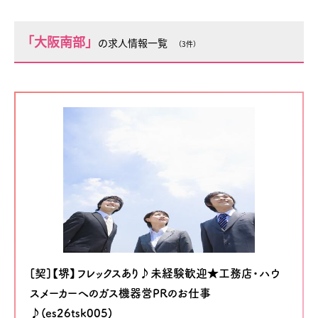
「大阪南部」
の求人情報一覧
（3件）
[契]【堺】フレックスあり♪未経験歓迎★工務店・ハウ
スメーカーへのガス機器営PRのお仕事
♪(es26tsk005)