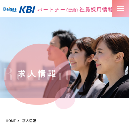
お知らせ
求人情報
KBIについて
Recruit
求人情報
お仕事の流れ
HOME
求人情報