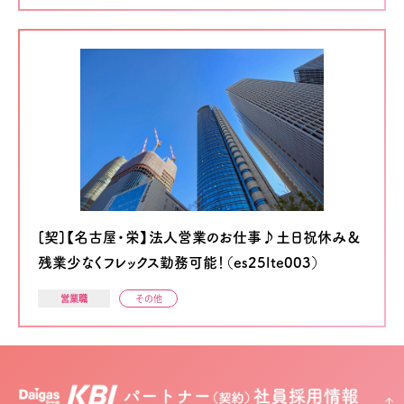
[契]【名古屋・栄】法人営業のお仕事♪土日祝休み＆
残業少なくフレックス勤務可能！（es25lte003）
営業職
その他