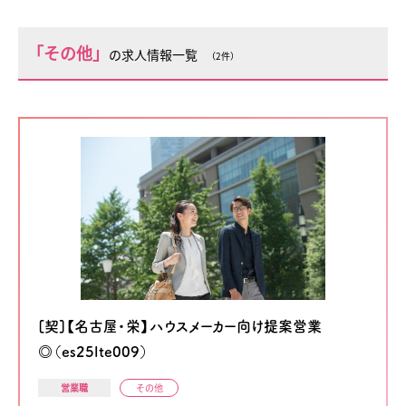
「その他」
の求人情報一覧
（2件）
[契]【名古屋・栄】ハウスメーカー向け提案営業
◎（es25lte009）
営業職
その他