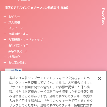
関西ビジネスインフォメーション株式会社（KBI）
お知らせ
求人情報
メッセージ
事業領域・強み
教育研修・キャリアアップ
会社概要・沿革
数字で見るKBI
社員紹介
お仕事の流れ
当社では当社ウェブサイトでトラフィックを分析するため
に、クッキーを使用しています。当社は、お客様の当社ウェ
ブサイトの利用に関する情報を、お客様が提供した他の情
報、またはお客様のサービス利用から収集した他の情報と組
み合わせることがあります。当社のすべてのクッキーの受け
入れを拒否する場合は、「全てのクッキーを拒否する」をク
リックしてください。当社のすべてのクッキー使用に同意す
プライバシーポリシー