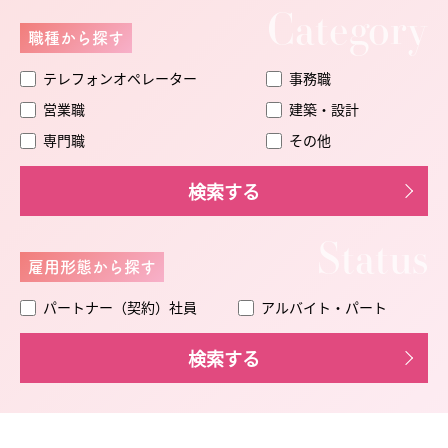
Category
職種から探す
テレフォンオペレーター
事務職
営業職
建築・設計
専門職
その他
検索する
Status
雇用形態から探す
パートナー（契約）社員
アルバイト・パート
検索する